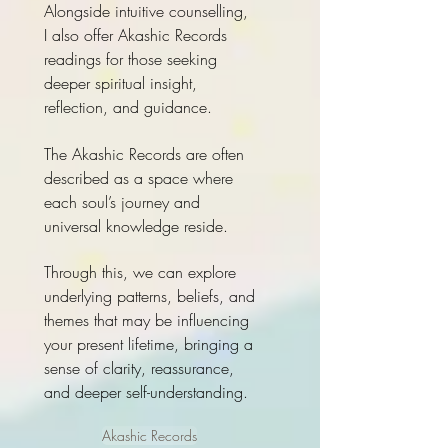
Alongside intuitive counselling,
I also offer Akashic Records
readings for those seeking
deeper spiritual insight,
reflection, and guidance.
The Akashic Records are often
described as a space where
each soul’s journey and
universal knowledge reside.
Through this, we can explore
underlying patterns, beliefs, and
themes that may be influencing
your present lifetime, bringing a
sense of clarity, reassurance,
and deeper self-understanding.
Akashic Records