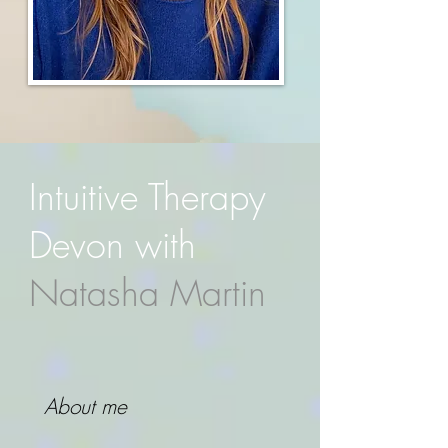
Intuitive Therapy
Devon with
Natasha Martin
About me