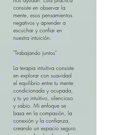
nos ayudan. Esta práctica
consiste en observar la
mente, esos pensamientos
negativos y aprender a
escuchar y confiar en
nuestra intuición.
"Trabajando juntos"
La terapia intuitiva consiste
en explorar con suavidad
el equilibrio entre tu mente
condicionada y ocupada,
y tu yo intuitivo, silencioso
y sabio. Mi enfoque se
basa en la compasión, la
conexión y la confianza,
creando un espacio seguro